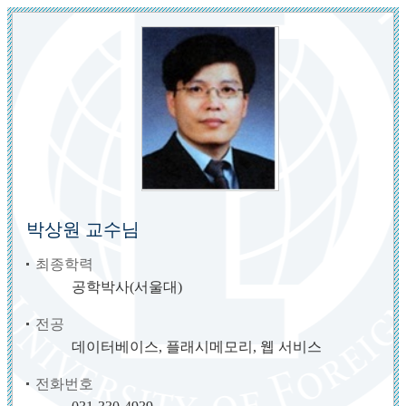
박상원 교수님
최종학력
공학박사(서울대)
전공
데이터베이스, 플래시메모리, 웹 서비스
전화번호