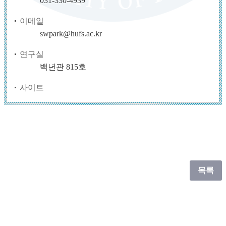
031-330-4939
이메일
swpark@hufs.ac.kr
연구실
백년관 815호
사이트