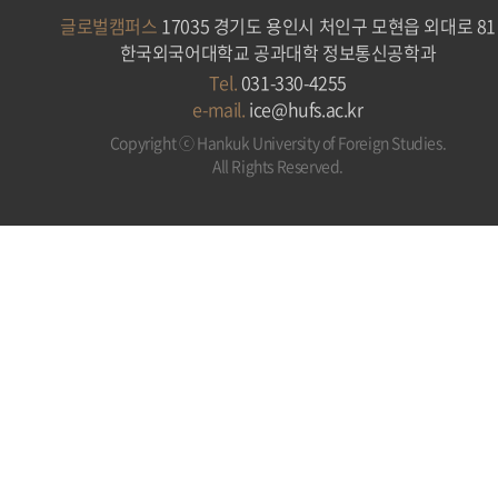
글로벌캠퍼스
17035 경기도 용인시 처인구 모현읍 외대로 81
한국외국어대학교 공과대학 정보통신공학과
Tel.
031-330-4255
e-mail.
ice@hufs.ac.kr
Copyright ⓒ Hankuk University of Foreign Studies.
All Rights Reserved.