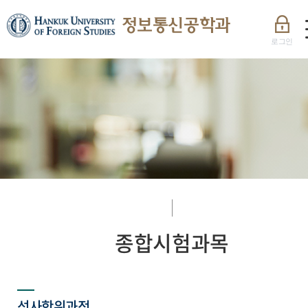
정보통신공학과
로그인
종합시험과목
석사학위과정