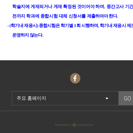
학술지에 게재되거나 게재 확정된 것이어야
하며
,
중간고사 기
전까지 학과에 종합시험 대체 신청서를
제출하여야 한다
.
- (
학기내 재응시
)
종합시험은 학기별
1
회 시행하며
,
학기내 재응시 제
운영하지 않는다
.